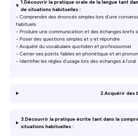
1.Découvrir la pratique orale de la langue tant d
de situations habituelles :
• Comprendre des énoncés simples lors d’une conversat
habituels.
• Produire une communication et des échanges brefs s
• Poser des questions simples et y et répondre.
• Acquérir du vocabulaire quotidien et professionnel
• Cerner ses points faibles en phonétique et en prononc
• Identifier les règles d’usage lors des échanges à l’oral.
2.Acquérir des b
3.Découvrir la pratique écrite tant dans la compr
situations habituelles :