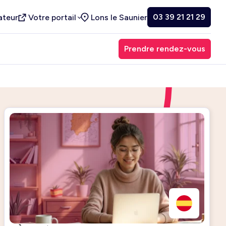
03 39 21 21 29
ateur
Votre portail
Lons le Saunier
Prendre rendez-vous