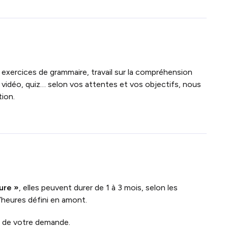
 exercices de grammaire, travail sur la compréhension
 vidéo, quiz… selon vos attentes et vos objectifs, nous
ion.
ure »
, elles peuvent durer de 1 à 3 mois, selon les
’heures défini en amont.
n de votre demande.