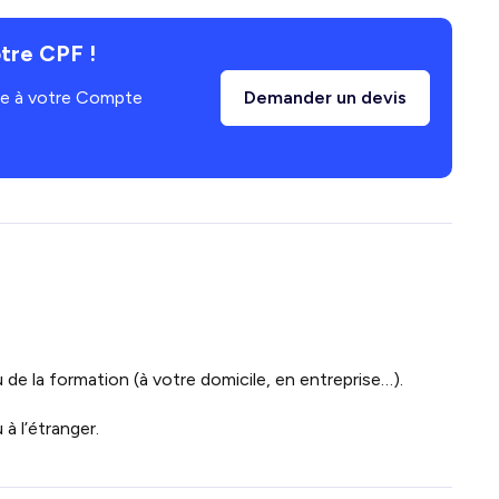
tre CPF !
âce à votre Compte
Demander un devis
 de la formation (à votre domicile, en entreprise…).
à l’étranger.