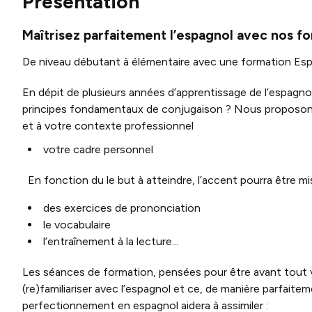
Présentation
Maîtrisez parfaitement l’espagnol avec nos f
De niveau débutant à élémentaire avec une formation Espa
En dépit de plusieurs années d’apprentissage de l’espagnol
principes fondamentaux de conjugaison ? Nous proposons
et à votre contexte professionnel
votre cadre personnel
En fonction du le but à atteindre, l’accent pourra être mis
des exercices de prononciation
le vocabulaire
l’entraînement à la lecture...
Les séances de formation, pensées pour être avant tout 
(re)familiariser avec l’espagnol et ce, de manière parfai
perfectionnement en espagnol aidera à assimiler :