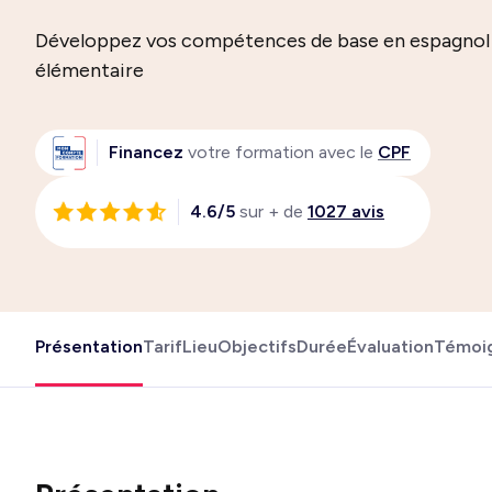
Développez vos compétences de base en espagnol 
élémentaire
Financez
votre formation avec le
CPF
4.6/5
sur + de
1027 avis
Présentation
Tarif
Lieu
Objectifs
Durée
Évaluation
Témoi