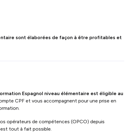
taire sont élaborées de façon à être profitables et
formation Espagnol niveau élémentaire
est
éligible au
e compte CPF et vous accompagnent pour une prise en
ormation.
vos opérateurs de compétences (OPCO) depuis
st tout à fait possible.