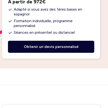
À partir de 972€
Adapté si vous avez des 1ères bases en
espagnol
Formation individuelle, programme
personnalisé
Séances en présentiel ou distanciel
Obtenir un devis personnalisé