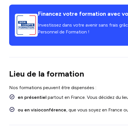
Financez votre formation avec vo
Investissez dans votre avenir sans frais gr
Personnel de Formation !
Lieu de la formation
Nos formations peuvent être dispensées :
en présentiel
partout en France. Vous décidez du lieu
ou en visioconférence
, que vous soyez en France ou 