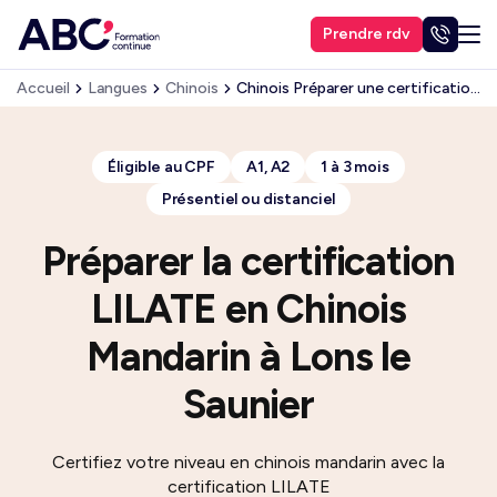
Prendre rdv
Accueil
Langues
Chinois
Chinois Préparer une certification : le LILATE
Éligible au CPF
A1, A2
1 à 3 mois
Présentiel ou distanciel
Préparer la certification
LILATE en Chinois
Mandarin à Lons le
Saunier
Certifiez votre niveau en chinois mandarin avec la
certification LILATE