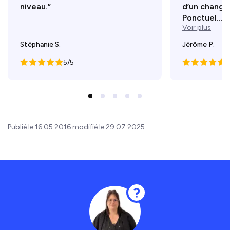
niveau.”
d’un change
Ponctuel...
Voir plus
Stéphanie S.
Jérôme P.
5/5
5
Publié le 16.05.2016 modifié le 29.07.2025