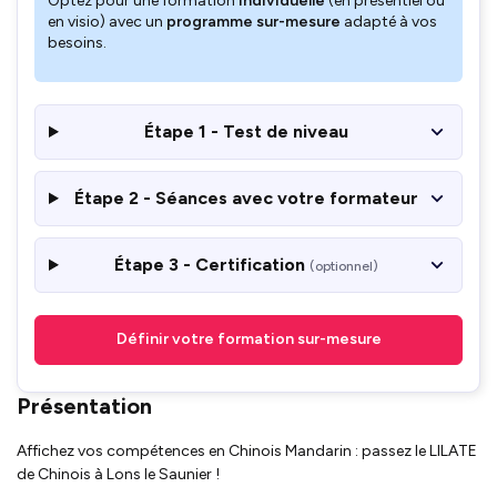
Optez pour une formation
individuelle
(en présentiel ou
en visio) avec un
programme sur-mesure
adapté à vos
besoins.
Étape 1 - Test de niveau
Étape 2 - Séances avec votre formateur
Étape 3 - Certification
(optionnel)
Définir votre formation sur-mesure
Présentation
Affichez vos compétences en Chinois Mandarin : passez le LILATE
de Chinois à Lons le Saunier !