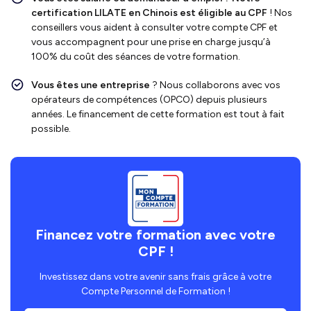
certification LILATE en Chinois
est
éligible au CPF
! Nos
conseillers vous aident à consulter votre compte CPF et
vous accompagnent pour une prise en charge jusqu’à
100% du coût des séances de votre formation.
Vous êtes une entreprise
? Nous collaborons avec vos
opérateurs de compétences (OPCO) depuis plusieurs
années. Le financement de cette formation est tout à fait
possible.
Financez votre formation avec votre
CPF !
Investissez dans votre avenir sans frais grâce à votre
Compte Personnel de Formation !