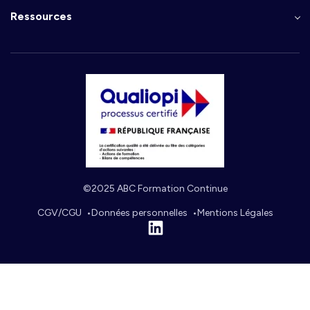
Ressources
©2025 ABC Formation Continue
CGV/CGU
Données personnelles
Mentions Légales
Linkedin