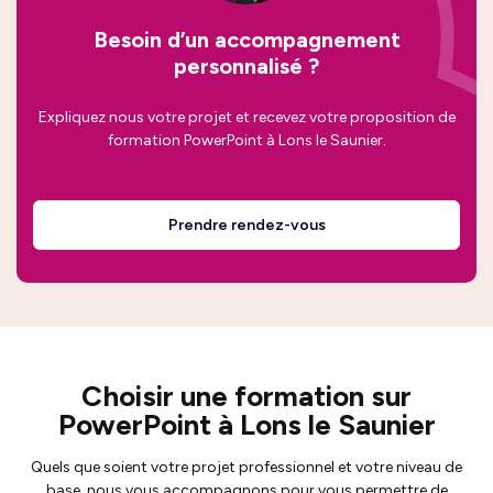
Besoin d’un accompagnement
personnalisé ?
Expliquez nous votre projet et recevez votre proposition de
formation PowerPoint à Lons le Saunier.
Prendre rendez-vous
Choisir une formation sur
PowerPoint à Lons le Saunier
Quels que soient votre projet professionnel et votre niveau de
base, nous vous accompagnons pour vous permettre de