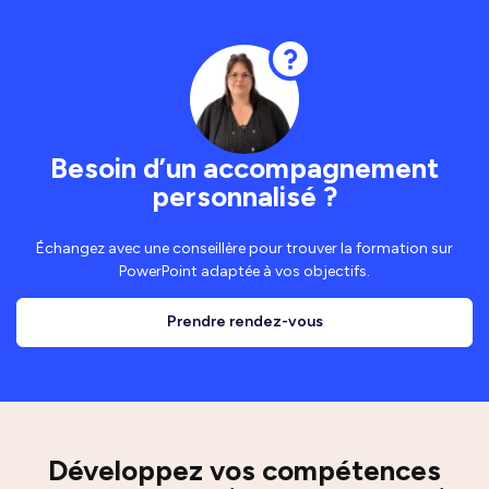
Besoin d’un accompagnement
personnalisé ?
Échangez avec une conseillère pour trouver la formation sur
PowerPoint adaptée à vos objectifs.
Prendre rendez-vous
Développez vos compétences