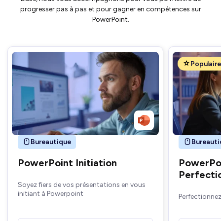
progresser pas à pas et pour gagner en compétences sur
PowerPoint.
Populair
Bureautique
Bureauti
PowerPoint Initiation
PowerPo
Perfect
Soyez fiers de vos présentations en vous
initiant à Powerpoint
Perfectionnez