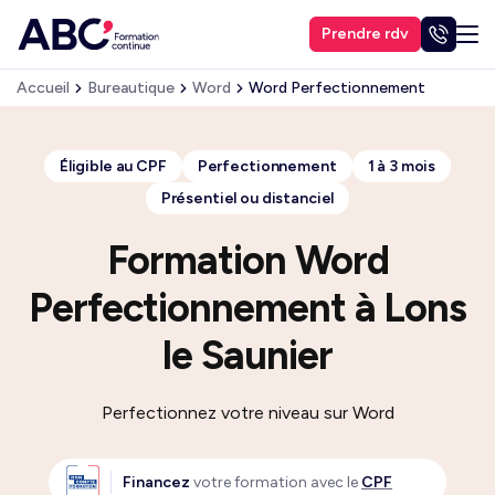
Prendre rdv
Accueil
Bureautique
Word
Word Perfectionnement
Éligible au CPF
Perfectionnement
1 à 3 mois
Présentiel ou distanciel
Formation Word
Perfectionnement à Lons
le Saunier
Perfectionnez votre niveau sur Word
Financez
votre formation avec le
CPF