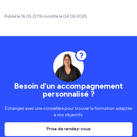
Publié le 16.05.2016 modifié le 04.06.2025
Besoin d’un accompagnement
personnalisé ?
Échangez avec une conseillère pour trouver la formation adaptée
à vos objectifs.
Prise de rendez-vous