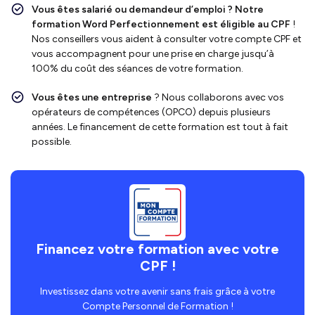
Vous êtes salarié ou demandeur d’emploi ?
Notre
formation Word Perfectionnement
est
éligible au CPF
!
Nos conseillers vous aident à consulter votre compte CPF et
vous accompagnent pour une prise en charge jusqu’à
100% du coût des séances de votre formation.
Vous êtes une entreprise
? Nous collaborons avec vos
opérateurs de compétences (OPCO) depuis plusieurs
années. Le financement de cette formation est tout à fait
possible.
Financez votre formation avec votre
CPF !
Investissez dans votre avenir sans frais grâce à votre
Compte Personnel de Formation !