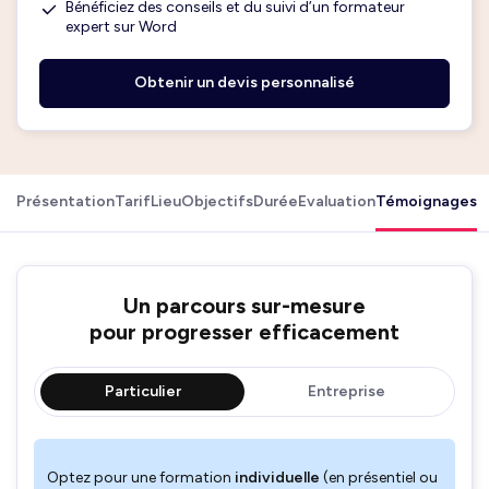
Bénéficiez des conseils et du suivi d’un formateur
expert sur Word
Obtenir un devis personnalisé
Présentation
Tarif
Lieu
Objectifs
Durée
Evaluation
Témoignages
Un parcours sur-mesure
pour progresser efficacement
Particulier
Entreprise
Optez pour une formation
individuelle
(en présentiel ou