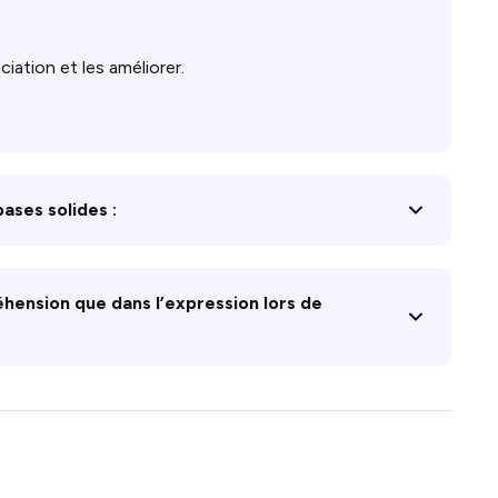
iation et les améliorer.
ases solides :
éhension que dans l’expression lors de