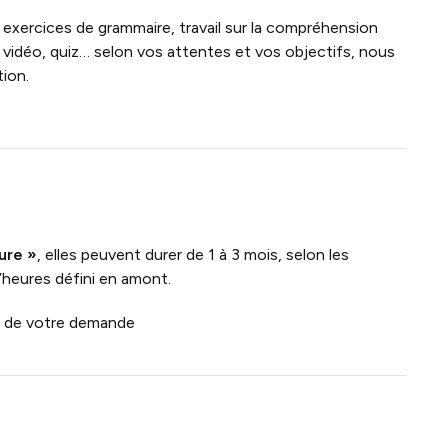
 exercices de grammaire, travail sur la compréhension
 vidéo, quiz… selon vos attentes et vos objectifs, nous
ion.
ure »
, elles peuvent durer de 1 à 3 mois, selon les
’heures défini en amont.
on de votre demande