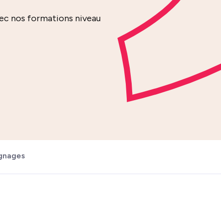
ec nos formations niveau
gnages