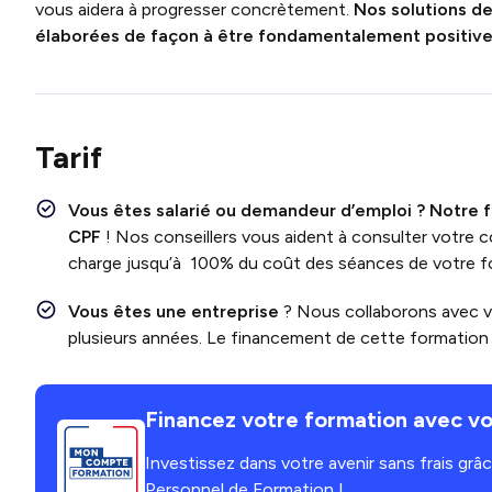
vous aidera à progresser concrètement.
Nos solutions de
élaborées de façon à être fondamentalement positives 
Tarif
Vous êtes salarié ou demandeur d’emploi ?
Notre f
CPF
! Nos conseillers vous aident à consulter votr
charge jusqu’à 100% du coût des séances de votre f
Vous êtes une entreprise
? Nous collaborons avec 
plusieurs années. Le financement de cette formation e
Financez votre formation avec vo
Investissez dans votre avenir sans frais gr
Personnel de Formation !