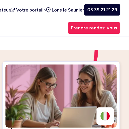
03 39 21 21 29
ateur
Votre portail
Lons le Saunier
Prendre rendez-vous