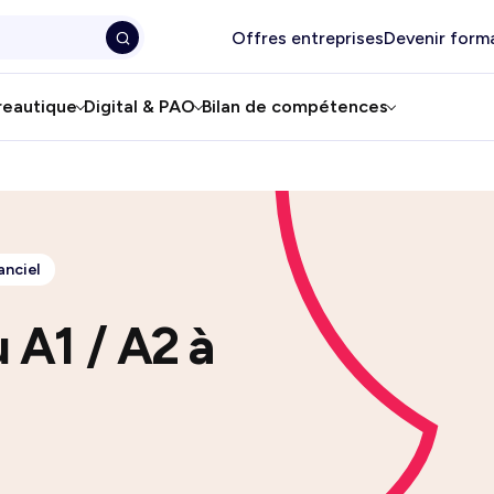
Offres entreprises
Devenir form
reautique
Digital & PAO
Bilan de compétences
anciel
u A1 / A2 à