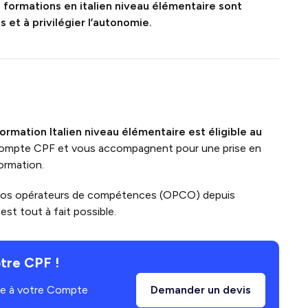
 formations en italien niveau élémentaire sont
et à privilégier l’autonomie.
ormation Italien niveau élémentaire
est
éligible au
e compte CPF et vous accompagnent pour une prise en
ormation.
vos opérateurs de compétences (OPCO) depuis
st tout à fait possible.
tre CPF !
âce à votre Compte
Demander un devis