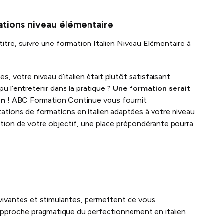
mations niveau élémentaire
titre, suivre une formation Italien Niveau Elémentaire à
s, votre niveau d’italien était plutôt satisfaisant
u l’entretenir dans la pratique ?
Une formation serait
n !
ABC Formation Continue vous fournit
ions de formations en italien adaptées à votre niveau
ction de votre objectif, une place prépondérante pourra
vivantes et stimulantes, permettent de vous
te approche pragmatique du perfectionnement en italien