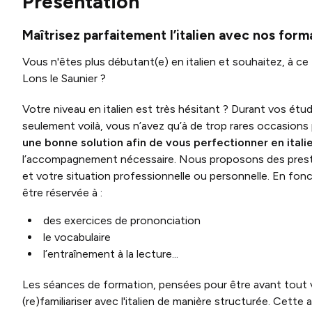
Présentation
Maîtrisez parfaitement l’italien avec nos for
Vous n'êtes plus débutant(e) en italien et souhaitez, à ce 
Lons le Saunier ?
Votre niveau en italien est très hésitant ? Durant vos étude
seulement voilà, vous n’avez qu’à de trop rares occasions p
une bonne solution afin de vous perfectionner en italie
l’accompagnement nécessaire. Nous proposons des prestat
et votre situation professionnelle ou personnelle. En fon
être réservée à :
des exercices de prononciation
le vocabulaire
l’entraînement à la lecture...
Les séances de formation, pensées pour être avant tout 
(re)familiariser avec l'italien de manière structurée. Cet