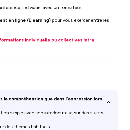
onférence, individuel avec un formateur.
nt en ligne (Elearning)
pour vous exercer entre les
formations individuelle ou collectives intra
ans la compréhension que dans l’expression lors
ion simple avec son interlocuteur, sur des sujets
ur des thèmes habituels.