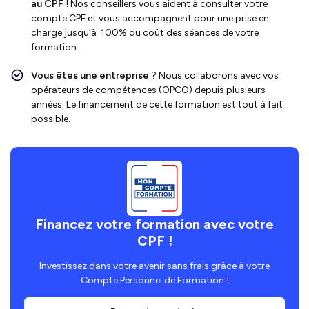
au CPF
! Nos conseillers vous aident à consulter votre
compte CPF et vous accompagnent pour une prise en
charge jusqu’à 100% du coût des séances de votre
formation.
Vous êtes une entreprise
? Nous collaborons avec vos
opérateurs de compétences (OPCO) depuis plusieurs
années. Le financement de cette formation est tout à fait
possible.
Financez votre formation avec votre
CPF !
Investissez dans votre avenir sans frais grâce à votre
Compte Personnel de Formation !