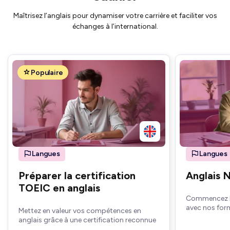
Maîtrisez l’anglais pour dynamiser votre carrière et faciliter vos
échanges à l’international.
Populaire
Langues
Langues
Préparer la certification
Anglais 
TOEIC en anglais
Commencez l'
avec nos for
Mettez en valeur vos compétences en
anglais grâce à une certification reconnue