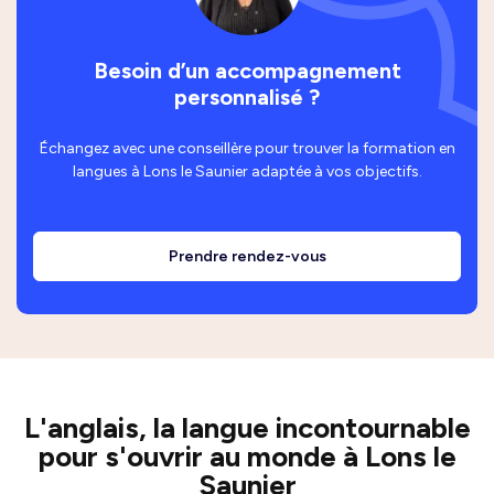
Besoin d’un accompagnement
personnalisé ?
Échangez avec une conseillère pour trouver la formation en
langues à Lons le Saunier adaptée à vos objectifs.
Prendre rendez-vous
L'anglais, la langue incontournable
pour s'ouvrir au monde à Lons le
Saunier