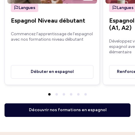
Langues
Langues
Espagnol Niveau débutant
Espagnol
(A1, A2)
Commencez l'apprentissage de l’espagnol
avec nos formations niveau débutant
Développez v
espagnol ave
élémentaire
Débuter en espagnol
Renforce
Découvrir nos formations en espagnol