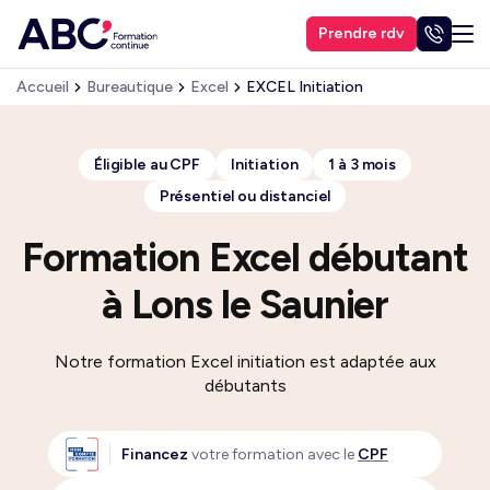
Prendre rdv
Accueil
Bureautique
Excel
EXCEL Initiation
Éligible au CPF
Initiation
1 à 3 mois
Présentiel ou distanciel
Formation Excel débutant
à Lons le Saunier
Notre formation Excel initiation est adaptée aux
débutants
Financez
votre formation avec le
CPF