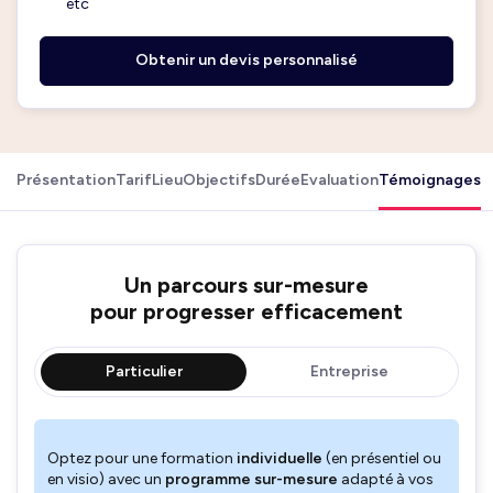
etc
Obtenir un devis personnalisé
Présentation
Tarif
Lieu
Objectifs
Durée
Evaluation
Témoignages
Un parcours sur-mesure
pour progresser efficacement
Particulier
Entreprise
Optez pour une formation
individuelle
(en présentiel ou
en visio) avec un
programme sur-mesure
adapté à vos