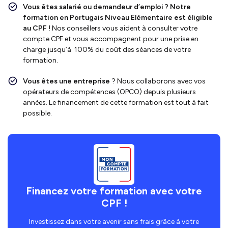
Vous êtes salarié ou demandeur d’emploi ?
Notre
formation en Portugais Niveau Elémentaire
est
éligible
au CPF
!
Nos conseillers vous aident à consulter votre
compte CPF et vous accompagnent pour une prise en
charge jusqu’à 100% du coût des séances de votre
formation.
Vous êtes une entreprise
? Nous collaborons avec vos
opérateurs de compétences (OPCO) depuis plusieurs
années. Le financement de cette formation est tout à fait
possible.
Financez votre formation avec votre
CPF !
Investissez dans votre avenir sans frais grâce à votre