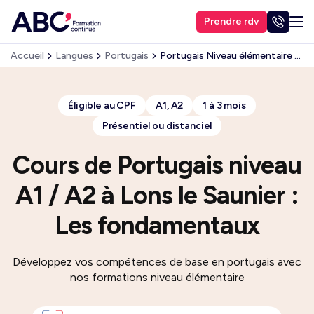
Prendre rdv
Accueil
Langues
Portugais
Portugais Niveau élémentaire (A1, A2)
Éligible au CPF
A1, A2
1 à 3 mois
Présentiel ou distanciel
Cours de Portugais niveau
A1 / A2 à Lons le Saunier :
Les fondamentaux
Développez vos compétences de base en portugais avec
nos formations niveau élémentaire