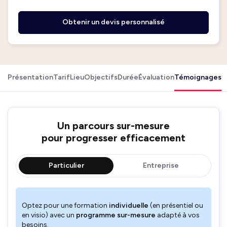
Obtenir un devis personnalisé
Présentation
Tarif
Lieu
Objectifs
Durée
Évaluation
Témoignages
Un parcours sur-mesure
pour progresser efficacement
Particulier
Entreprise
Optez pour une formation
individuelle
(en présentiel ou
en visio) avec un
programme sur-mesure
adapté à vos
besoins.