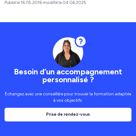
Publié le 16.05.2016 modifié le 04.06.2025
Besoin d’un accompagnement
personnalisé ?
Échangez avec une conseillère pour trouver la formation adaptée
à vos objectifs.
Prise de rendez-vous