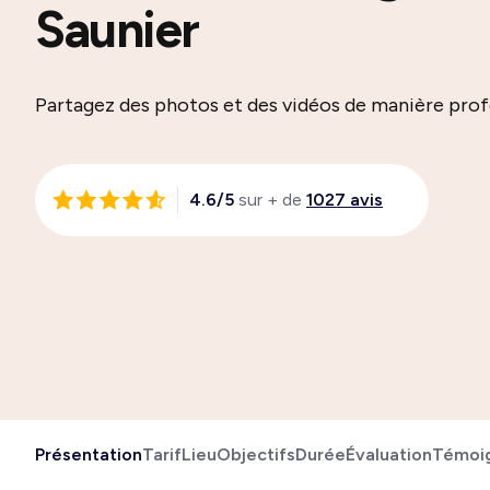
Saunier
Partagez des photos et des vidéos de manière prof
4.6/5
sur + de
1027 avis
Présentation
Tarif
Lieu
Objectifs
Durée
Évaluation
Témoi