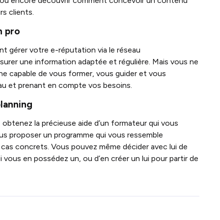
es ou encore découvrir comment concevoir un contenu
s clients.
n pro
 gérer votre e-réputation via le réseau
surer une information adaptée et régulière. Mais vous ne
nne capable de vous former, vous guider et vous
au et prenant en compte vos besoins.
planning
 obtenez la précieuse aide d’un formateur qui vous
ous proposer un programme qui vous ressemble
des cas concrets. Vous pouvez même décider avec lui de
i vous en possédez un, ou d’en créer un lui pour partir de