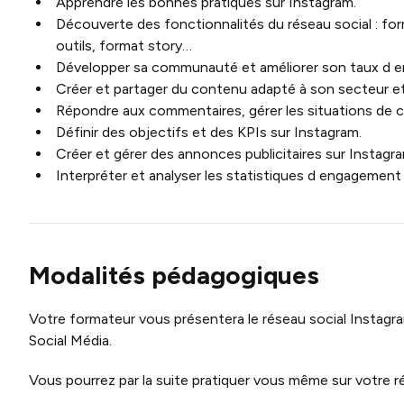
Apprendre les bonnes pratiques sur Instagram.
Découverte des fonctionnalités du réseau social : fo
outils, format story…
Développer sa communauté et améliorer son taux d 
Créer et partager du contenu adapté à son secteur et a
Répondre aux commentaires, gérer les situations de cr
Définir des objectifs et des KPIs sur Instagram.
Créer et gérer des annonces publicitaires sur Instagra
Interpréter et analyser les statistiques d engagement
Modalités pédagogiques
Votre formateur vous présentera le réseau social Instagram
Social Média.
Vous pourrez par la suite pratiquer vous même sur votre r