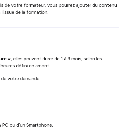
eils de votre formateur, vous pourrez ajouter du contenu
l’issue de la formation.
ure »
, elles peuvent durer de 1 à 3 mois, selon les
’heures défini en amont.
n de votre demande.
n PC ou d’un Smartphone.