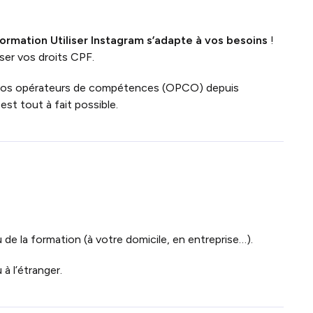
ormation Utiliser Instagram s’adapte à vos besoins
!
ser vos droits CPF.
vos opérateurs de compétences (OPCO) depuis
st tout à fait possible.
de la formation (à votre domicile, en entreprise…).
à l’étranger.