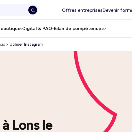
Offres entreprises
Devenir form
reautique
Digital & PAO
Bilan de compétences
aux
Utiliser Instagram
à Lons le