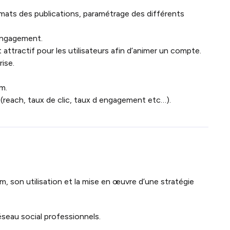
rmats des publications, paramétrage des différents
engagement.
ttractif pour les utilisateurs afin d’animer un compte.
ise.
m.
 (reach, taux de clic, taux d engagement etc…).
, son utilisation et la mise en œuvre d’une stratégie
éseau social professionnels.