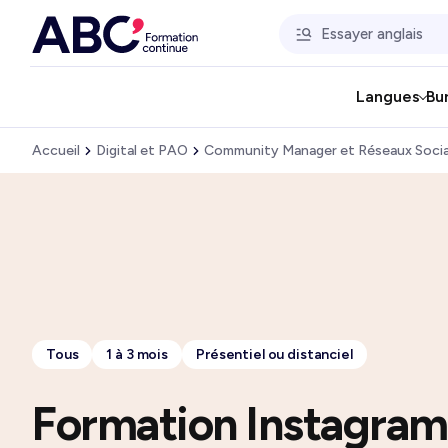
Langues
Bu
Accueil
Digital et PAO
Community Manager et Réseaux Soci
Tous
1 à 3 mois
Présentiel ou distanciel
Formation Instagram 