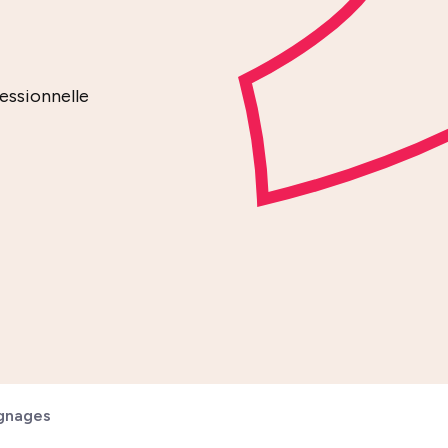
essionnelle
gnages