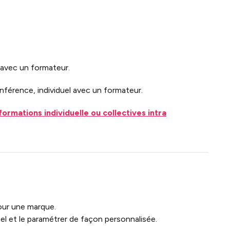
l avec un formateur.
nférence, individuel avec un formateur.
formations individuelle ou collectives intra
our une marque.
l et le paramétrer de façon personnalisée.