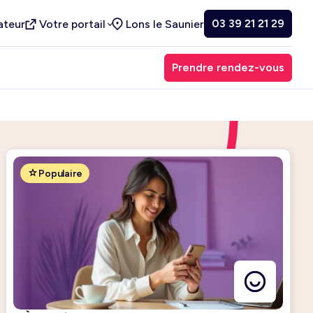
03 39 21 21 29
ateur
Votre portail
Lons le Saunier
Prendre rendez-vous
Populaire