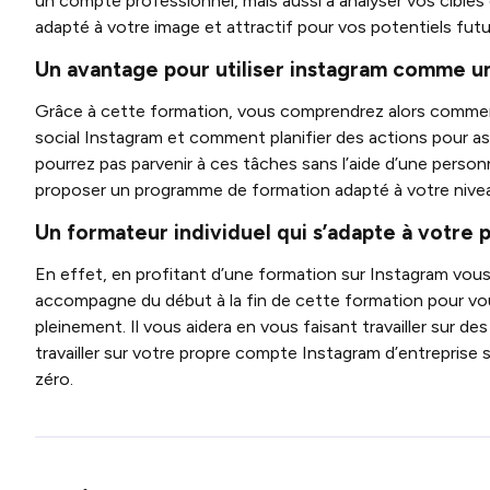
un compte professionnel, mais aussi à analyser vos cibl
adapté à votre image et attractif pour vos potentiels futur
Un avantage pour utiliser instagram comme u
Grâce à cette formation, vous comprendrez alors comment
social Instagram et comment planifier des actions pour as
pourrez pas parvenir à ces tâches sans l’aide d’une perso
proposer un programme de formation adapté à votre nive
Un formateur individuel qui s’adapte à votre 
En effet, en profitant d’une formation sur Instagram vous
accompagne du début à la fin de cette formation pour v
pleinement. Il vous aidera en vous faisant travailler sur 
travailler sur votre propre compte Instagram d’entreprise s
zéro.